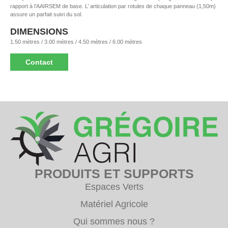
rapport à l’AAIRSEM de base. L’ articulation par rotules de chaque panneau (1,50m)
assure un parfait suivi du sol.
DIMENSIONS
1.50 mètres / 3.00 mètres / 4.50 mètres / 6.00 mètres
Contact
PRODUITS ET SUPPORTS
Espaces Verts
Matériel Agricole
Qui sommes nous ?