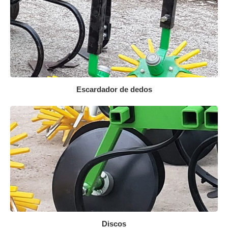
Escardador de dedos
Discos