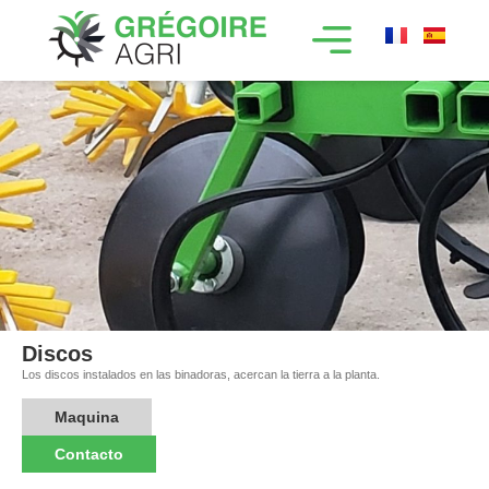
Discos
Los discos instalados en las binadoras, acercan la tierra a la planta.
Maquina
Contacto