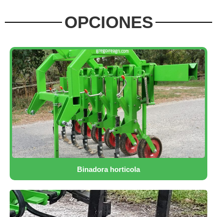
OPCIONES
Binadora horticola