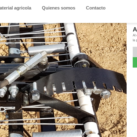
terial agricola
Quienes somos
Contacto
A
Al 
la