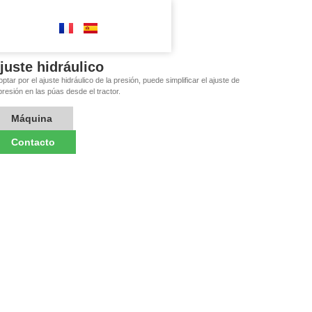
juste hidráulico
optar por el ajuste hidráulico de la presión, puede simplificar el ajuste de
 presión en las púas desde el tractor.
Máquina
Contacto