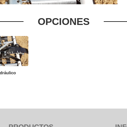
OPCIONES
dráulico
PRODUCTOS
IN