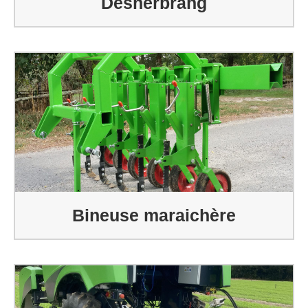
Désherbrang
Bineuse maraichère