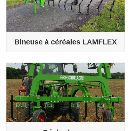
Bineuse à céréales LAMFLEX