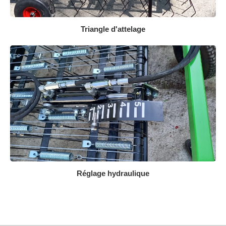
Triangle d'attelage
Réglage hydraulique