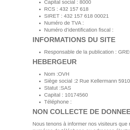
Capital social : 8000
RCS : 432 157 618
SIRET : 432 157 618 00021
Numéro de TVA :
Numéro d’identification fiscal :
INFORMATIONS DU SITE
Responsable de la publication : G
HEBERGEUR
Nom :OVH
Siège social :2 Rue Kellermann 591
Statut :SAS
Capital : 10174560
Téléphone :
NON COLLECTE DE DONNE
Nous tenons à informer nos visiteurs que 