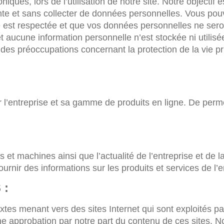
ues, lors de l’utilisation de notre site. Notre objectif e
e et sans collecter de données personnelles. Vous pouv
e est respectée et que vos données personnelles ne seron
 aucune information personnelle n’est stockée ni utilis
des préoccupations concernant la protection de la vie pr
r l’entreprise et sa gamme de produits en ligne. De perm
es et machines ainsi que l’actualité de l’entreprise et d
urnir des informations sur les produits et services de l’e
 :
tes menant vers des sites Internet qui sont exploités par 
 une approbation par notre part du contenu de ces site