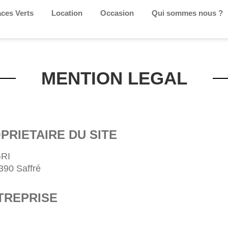
ces Verts
Location
Occasion
Qui sommes nous ?
MENTION LEGAL
PRIETAIRE DU SITE
GRI
390 Saffré
NTREPRISE