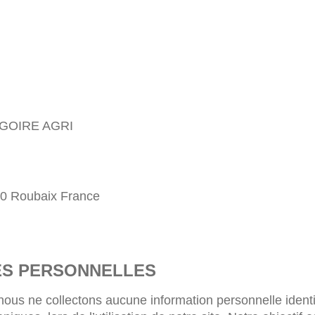
REGOIRE AGRI
00 Roubaix France
ES PERSONNELLES
nous ne collectons aucune information personnelle identi