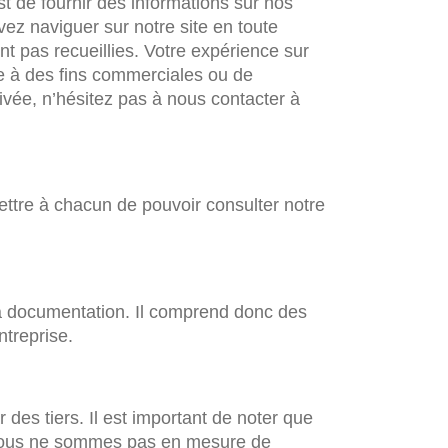
st de fournir des informations sur nos
ez naviguer sur notre site en toute
t pas recueillies. Votre expérience sur
ée à des fins commerciales ou de
ivée, n’hésitez pas à nous contacter à
ettre à chacun de pouvoir consulter notre
e la documentation. Il comprend donc des
ntreprise.
des tiers. Il est important de noter que
s. Nous ne sommes pas en mesure de