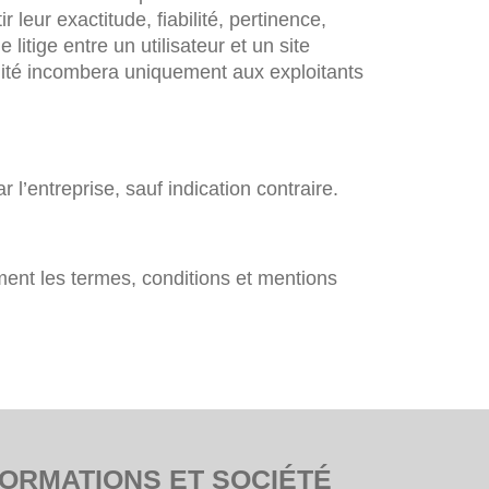
leur exactitude, fiabilité, pertinence,
litige entre un utilisateur et un site
bilité incombera uniquement aux exploitants
r l’entreprise, sauf indication contraire.
oment les termes, conditions et mentions
FORMATIONS ET SOCIÉTÉ