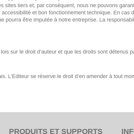
sites tiers et, par conséquent, nous ne pouvons garantir 
 accessibilité et bon fonctionnement technique. En cas de 
é ne pourra être imputée à notre entreprise. La responsa
lois sur le droit d’auteur et que les droits sont détenus pa
ais. L’Editeur se réserve le droit d’en amender à tout m
PRODUITS ET SUPPORTS
IN