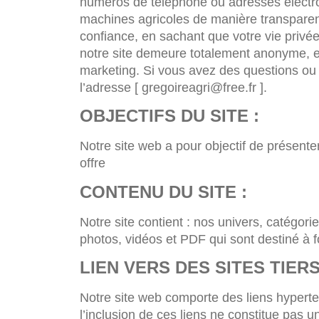
numéros de téléphone ou adresses électroniq
machines agricoles de manière transparent
confiance, en sachant que votre vie privé
notre site demeure totalement anonyme, et
marketing. Si vous avez des questions ou 
l’adresse [ gregoireagri@free.fr ].
OBJECTIFS DU SITE :
Notre site web a pour objectif de présente
offre
CONTENU DU SITE :
Notre site contient : nos univers, catégori
photos, vidéos et PDF qui sont destiné à fo
LIEN VERS DES SITES TIERS
Notre site web comporte des liens hypertex
l’inclusion de ces liens ne constitue pas